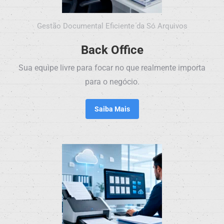
Gestão Documental Eficiente da Só Arquivos
Back Office
Sua equipe livre para focar no que realmente importa
para o negócio.
Saiba Mais